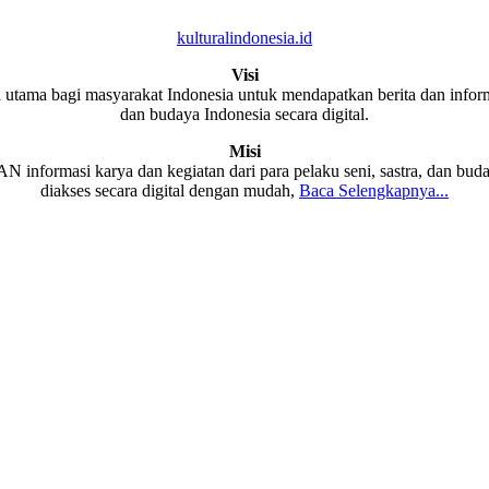
kulturalindonesia.id
Visi
 utama bagi masyarakat Indonesia untuk mendapatkan berita dan informa
dan budaya Indonesia secara digital.
Misi
formasi karya dan kegiatan dari para pelaku seni, sastra, dan buda
diakses secara digital dengan mudah,
Baca Selengkapnya...