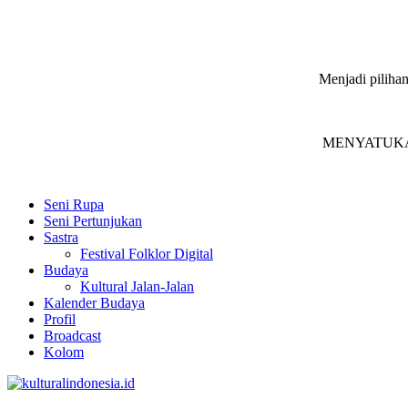
Menjadi pilihan
MENYATUKAN in
Seni Rupa
Seni Pertunjukan
Sastra
Festival Folklor Digital
Budaya
Kultural Jalan-Jalan
Kalender Budaya
Profil
Broadcast
Kolom