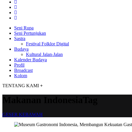
Seni Rupa
Seni Pertunjukan
Sastra
Festival Folklor Digital
Budaya
Kultural Jalan-Jalan
Kalender Budaya
Profil
Broadcast
Kolom
TENTANG KAMI
+
Makanan IndonesiaTag
GESER KEBAWAH