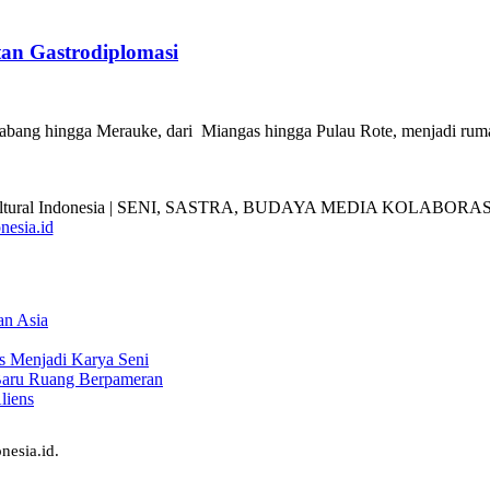
an Gastrodiplomasi
ri Sabang hingga Merauke, dari Miangas hingga Pulau Rote, menjadi ru
nesia.id
an Asia
s Menjadi Karya Seni
Baru Ruang Berpameran
liens
nesia.id.