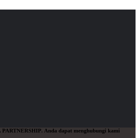
 PARTNERSHIP
. Anda dapat menghubungi kami