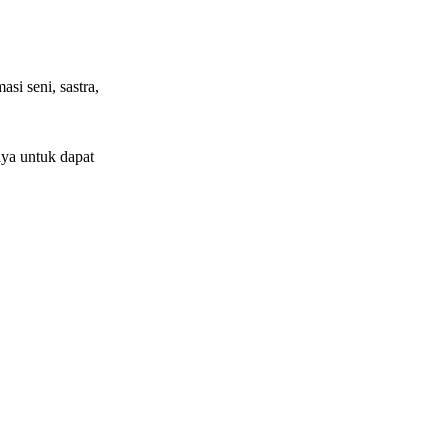
si seni, sastra,
ya untuk dapat