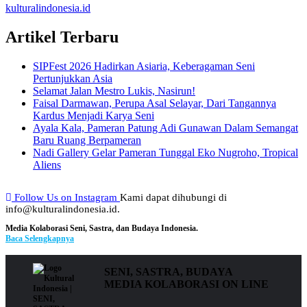
kulturalindonesia.id
Artikel Terbaru
SIPFest 2026 Hadirkan Asiaria, Keberagaman Seni
Pertunjukkan Asia
Selamat Jalan Mestro Lukis, Nasirun!
Faisal Darmawan, Perupa Asal Selayar, Dari Tangannya
Kardus Menjadi Karya Seni
Ayala Kala, Pameran Patung Adi Gunawan Dalam Semangat
Baru Ruang Berpameran
Nadi Gallery Gelar Pameran Tunggal Eko Nugroho, Tropical
Aliens
Follow Us on Instagram
Kami dapat dihubungi di
info@kulturalindonesia.id.
Media Kolaborasi Seni, Sastra, dan Budaya Indonesia.
Baca Selengkapnya
SENI, SASTRA, BUDAYA
MEDIA KOLABORASI ON LINE