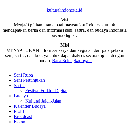
kulturalindonesia.id
Visi
Menjadi pilihan utama bagi masyarakat Indonesia untuk
mendapatkan berita dan informasi seni, sastra, dan budaya Indonesia
secara digital.
Misi
MENYATUKAN informasi karya dan kegiatan dari para pelaku
seni, sastra, dan budaya untuk dapat diakses secara digital dengan
mudah,
Baca Selengkapnya...
Seni Rupa
Seni Pertunjukan
Sastra
Festival Folklor Digital
Budaya
Kultural Jalan-Jalan
Kalender Budaya
Profil
Broadcast
Kolom