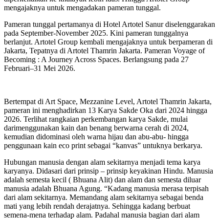
mengajaknya untuk mengadakan pameran tunggal.
Pameran tunggal pertamanya di Hotel Artotel Sanur diselenggarakan
pada September-November 2025. Kini pameran tunggalnya
berlanjut. Artotel Group kembali mengajaknya untuk berpameran di
Jakarta, Tepatnya di Artotel Thamrin Jakarta. Pameran Voyage of
Becoming : A Journey Across Spaces. Berlangsung pada 27
Februari–31 Mei 2026.
Bertempat di Art Space, Mezzanine Level, Artotel Thamrin Jakarta,
pameran ini menghadirkan 13 Karya Sakde Oka dari 2024 hingga
2026. Terlihat rangkaian perkembangan karya Sakde, mulai
darimenggunakan kain dan benang berwarna cerah di 2024,
kemudian didominasi oleh warna hijau dan abu-abu- hingga
penggunaan kain eco print sebagai “kanvas” untuknya berkarya.
Hubungan manusia dengan alam sekitarnya menjadi tema karya
karyanya. Didasari dari prinsip – prinsip keyakinan Hindu. Manusia
adalah semesta kecil ( Bhuana Alit) dan alam dan semesta diluar
manusia adalah Bhuana Agung. “Kadang manusia merasa terpisah
dari alam sekitarnya. Memandang alam sekitarnya sebagai benda
mati yang lebih rendah derajatnya. Sehingga kadang berbuat
semena-mena terhadap alam. Padahal manusia bagian dari alam