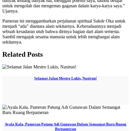
banyak tentang banyak hal, menggali potensi saya, sambil belajar
untuk mengolah dan mengemas gagasan dalam karya-karya saya.”
Ujarnya.
Pameran ini menggambarkan perjalanan spiritual Sakde Oka untuk
menjadi “ada” diantara alam sekitarnya. Keberadaannya menjadi
sebuah kesadaran utuh bahwa dirinya bagian dari alam semesta.
Sambil mengajak sesama manusia untuk lebih menghargai alam
sekitarnya.
Related Posts
Selamat Jalan Mestro Lukis, Nasirun!
Ayala Kala, Pameran Patung Adi Gunawan Dalam Semangat Baru Ruang
Berpameran