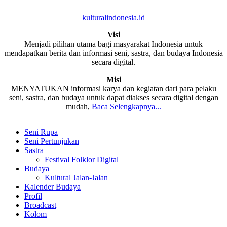
kulturalindonesia.id
Visi
Menjadi pilihan utama bagi masyarakat Indonesia untuk
mendapatkan berita dan informasi seni, sastra, dan budaya Indonesia
secara digital.
Misi
MENYATUKAN informasi karya dan kegiatan dari para pelaku
seni, sastra, dan budaya untuk dapat diakses secara digital dengan
mudah,
Baca Selengkapnya...
Seni Rupa
Seni Pertunjukan
Sastra
Festival Folklor Digital
Budaya
Kultural Jalan-Jalan
Kalender Budaya
Profil
Broadcast
Kolom