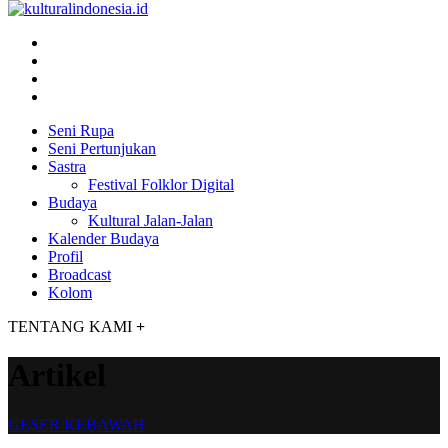
Seni Rupa
Seni Pertunjukan
Sastra
Festival Folklor Digital
Budaya
Kultural Jalan-Jalan
Kalender Budaya
Profil
Broadcast
Kolom
TENTANG KAMI
+
Artikel
GESER KEBAWAH