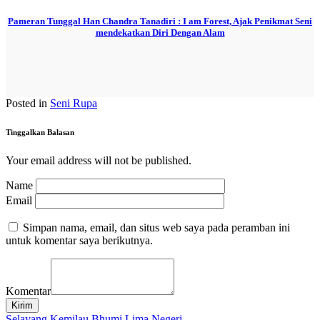
Pameran Tunggal Han Chandra Tanadiri : I am Forest, Ajak Penikmat Seni
mendekatkan Diri Dengan Alam
Posted in
Seni Rupa
Tinggalkan Balasan
Your email address will not be published.
Name
Email
Simpan nama, email, dan situs web saya pada peramban ini
untuk komentar saya berikutnya.
Komentar
Kirim
Selayang Kemilau Bhumi Lima Negeri