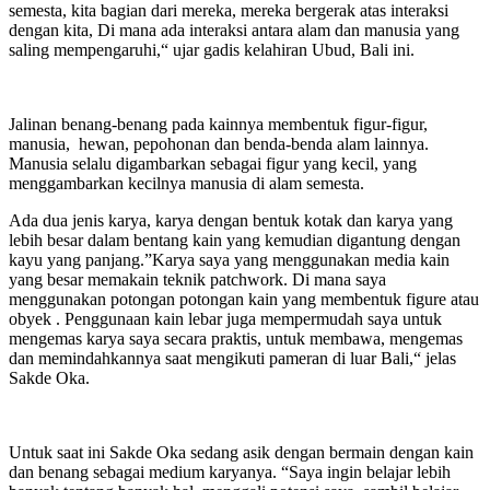
semesta, kita bagian dari mereka, mereka bergerak atas interaksi
dengan kita, Di mana ada interaksi antara alam dan manusia yang
saling mempengaruhi,“ ujar gadis kelahiran Ubud, Bali ini.
Jalinan benang-benang pada kainnya membentuk figur-figur,
manusia, hewan, pepohonan dan benda-benda alam lainnya.
Manusia selalu digambarkan sebagai figur yang kecil, yang
menggambarkan kecilnya manusia di alam semesta.
Ada dua jenis karya, karya dengan bentuk kotak dan karya yang
lebih besar dalam bentang kain yang kemudian digantung dengan
kayu yang panjang.”Karya saya yang menggunakan media kain
yang besar memakain teknik patchwork. Di mana saya
menggunakan potongan potongan kain yang membentuk figure atau
obyek . Penggunaan kain lebar juga mempermudah saya untuk
mengemas karya saya secara praktis, untuk membawa, mengemas
dan memindahkannya saat mengikuti pameran di luar Bali,“ jelas
Sakde Oka.
Untuk saat ini Sakde Oka sedang asik dengan bermain dengan kain
dan benang sebagai medium karyanya. “Saya ingin belajar lebih