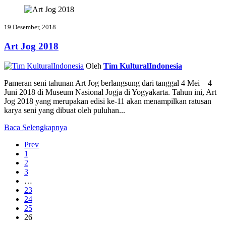
19 Desember, 2018
Art Jog 2018
Oleh
Tim KulturalIndonesia
Pameran seni tahunan Art Jog berlangsung dari tanggal 4 Mei – 4
Juni 2018 di Museum Nasional Jogja di Yogyakarta. Tahun ini, Art
Jog 2018 yang merupakan edisi ke-11 akan menampilkan ratusan
karya seni yang dibuat oleh puluhan...
Baca Selengkapnya
Prev
1
2
3
…
23
24
25
26