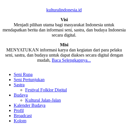
kulturalindonesia.id
Visi
Menjadi pilihan utama bagi masyarakat Indonesia untuk
mendapatkan berita dan informasi seni, sastra, dan budaya Indonesia
secara digital.
Misi
MENYATUKAN informasi karya dan kegiatan dari para pelaku
seni, sastra, dan budaya untuk dapat diakses secara digital dengan
mudah,
Baca Selengkapnya...
Seni Rupa
Seni Pertunjukan
Sastra
Festival Folklor Digital
Budaya
Kultural Jalan-Jalan
Kalender Budaya
Profil
Broadcast
Kolom