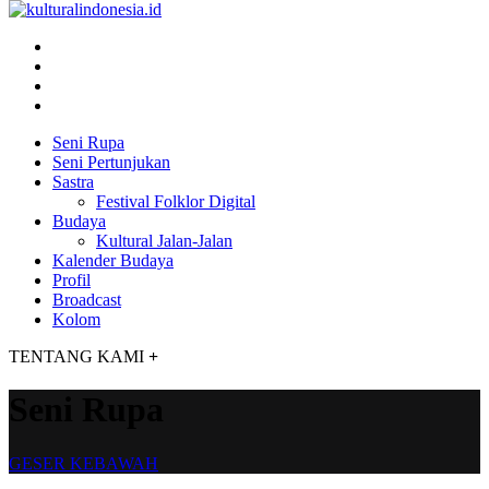
Seni Rupa
Seni Pertunjukan
Sastra
Festival Folklor Digital
Budaya
Kultural Jalan-Jalan
Kalender Budaya
Profil
Broadcast
Kolom
TENTANG KAMI
+
Seni Rupa
GESER KEBAWAH