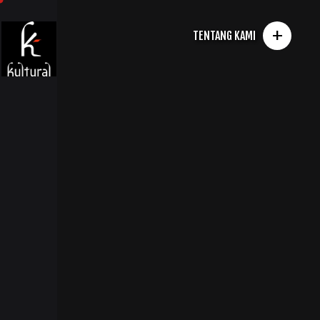
+
TENTANG KAMI