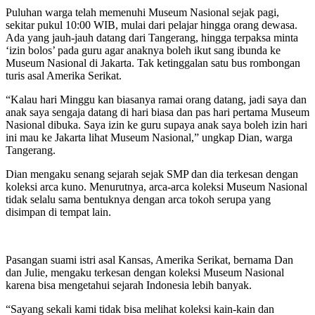
Puluhan warga telah memenuhi Museum Nasional sejak pagi,
sekitar pukul 10:00 WIB, mulai dari pelajar hingga orang dewasa.
Ada yang jauh-jauh datang dari Tangerang, hingga terpaksa minta
‘izin bolos’ pada guru agar anaknya boleh ikut sang ibunda ke
Museum Nasional di Jakarta. Tak ketinggalan satu bus rombongan
turis asal Amerika Serikat.
“Kalau hari Minggu kan biasanya ramai orang datang, jadi saya dan
anak saya sengaja datang di hari biasa dan pas hari pertama Museum
Nasional dibuka. Saya izin ke guru supaya anak saya boleh izin hari
ini mau ke Jakarta lihat Museum Nasional,” ungkap Dian, warga
Tangerang.
Dian mengaku senang sejarah sejak SMP dan dia terkesan dengan
koleksi arca kuno. Menurutnya, arca-arca koleksi Museum Nasional
tidak selalu sama bentuknya dengan arca tokoh serupa yang
disimpan di tempat lain.
Pasangan suami istri asal Kansas, Amerika Serikat, bernama Dan
dan Julie, mengaku terkesan dengan koleksi Museum Nasional
karena bisa mengetahui sejarah Indonesia lebih banyak.
“Sayang sekali kami tidak bisa melihat koleksi kain-kain dan