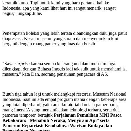
keramik kuno. Tapi untuk kami yang baru pertama kali ke
Indonesia, apa yang kami lihat hari ini sangat menarik, sangat
bagus,” ungkap Julie.
Penempatan koleksi yang lebih tertata dibandingkan dulu juga patut
diapresiasi. Kesan museum yang suram dan menyeramkan kini
berganti dengan ruang pamer yang luas dan bersih.
“Saya
surprise
karena semua keterangan dalam museum juga
dilengkapi dengan Bahasa Inggris jadi tak sulit untuk memahami isi
museum,” kata Dan, seorang pensiunan pengacara di AS.
Butuh tiga tahun lagi untuk melengkapi restorasi Museum Nasional
Indonesia. Saat ini ada empat program utama dengan beberapa area
yang total diperbarui, yaitu area kuratorial dan tata pamer baru,
ruang ImersifA yang memanfaatkan teknologi terbaru, serta dua
pameran temporer, bertajuk
Perjalanan Pemulihan MNI Pasca
Kebakaran: “Menabuh Neraka, Menyiram Api” serta
Pameran Repatriasi: Kembalinya Warisan Budaya dan
Pengetahuan Nusantara.