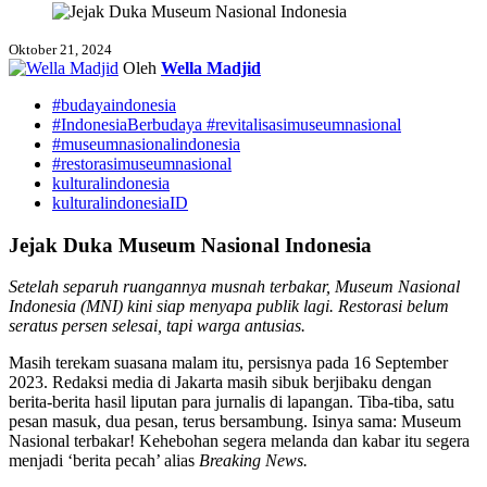
Oktober 21, 2024
Oleh
Wella Madjid
#budayaindonesia
#IndonesiaBerbudaya #revitalisasimuseumnasional
#museumnasionalindonesia
#restorasimuseumnasional
kulturalindonesia
kulturalindonesiaID
Jejak Duka Museum Nasional Indonesia
Setelah separuh ruangannya musnah terbakar, Museum Nasional
Indonesia (MNI) kini siap menyapa publik lagi. Restorasi belum
seratus persen selesai, tapi warga antusias.
Masih terekam suasana malam itu, persisnya pada 16 September
2023. Redaksi media di Jakarta masih sibuk berjibaku dengan
berita-berita hasil liputan para jurnalis di lapangan. Tiba-tiba, satu
pesan masuk, dua pesan, terus bersambung. Isinya sama: Museum
Nasional terbakar! Kehebohan segera melanda dan kabar itu segera
menjadi ‘berita pecah’ alias
Breaking News.