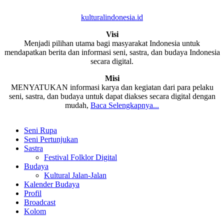
kulturalindonesia.id
Visi
Menjadi pilihan utama bagi masyarakat Indonesia untuk
mendapatkan berita dan informasi seni, sastra, dan budaya Indonesia
secara digital.
Misi
MENYATUKAN informasi karya dan kegiatan dari para pelaku
seni, sastra, dan budaya untuk dapat diakses secara digital dengan
mudah,
Baca Selengkapnya...
Seni Rupa
Seni Pertunjukan
Sastra
Festival Folklor Digital
Budaya
Kultural Jalan-Jalan
Kalender Budaya
Profil
Broadcast
Kolom