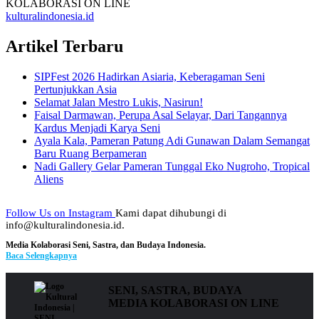
kulturalindonesia.id
Artikel Terbaru
SIPFest 2026 Hadirkan Asiaria, Keberagaman Seni
Pertunjukkan Asia
Selamat Jalan Mestro Lukis, Nasirun!
Faisal Darmawan, Perupa Asal Selayar, Dari Tangannya
Kardus Menjadi Karya Seni
Ayala Kala, Pameran Patung Adi Gunawan Dalam Semangat
Baru Ruang Berpameran
Nadi Gallery Gelar Pameran Tunggal Eko Nugroho, Tropical
Aliens
Follow Us on Instagram
Kami dapat dihubungi di
info@kulturalindonesia.id.
Media Kolaborasi Seni, Sastra, dan Budaya Indonesia.
Baca Selengkapnya
SENI, SASTRA, BUDAYA
MEDIA KOLABORASI ON LINE