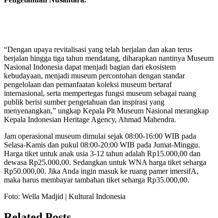
“Dengan upaya revitalisasi yang telah berjalan dan akan terus
berjalan hingga tiga tahun mendatang, diharapkan nantinya Museum
Nasional Indonesia dapat menjadi bagian dari ekosistem
kebudayaan, menjadi museum percontohan dengan standar
pengelolaan dan pemanfaatan koleksi museum bertaraf
internasional, serta mempertegas fungsi museum sebagai ruang
publik berisi sumber pengetahuan dan inspirasi yang
menyenangkan,” ungkap Kepala Plt Museum Nasional merangkap
Kepala Indonesian Heritage Agency, Ahmad Mahendra.
Jam operasional museum dimulai sejak 08:00-16:00 WIB pada
Selasa-Kamis dan pukul 08:00-20:00 WIB pada Jumat-Minggu.
Harga tiket untuk anak usia 3-12 tahun adalah Rp15.000,00 dan
dewasa Rp25.000,00. Sedangkan untuk WNA harga tiket seharga
Rp50.000,00. Jika Anda ingin masuk ke ruang pamer imersifA,
maka harus membayar tambahan tiket seharga Rp35.000,00.
Foto: Wella Madjid | Kultural Indonesia
Related Posts