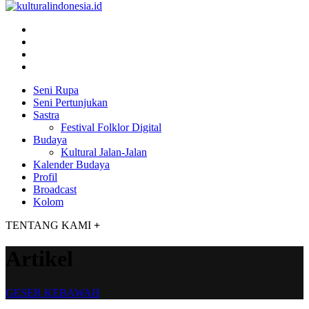
Seni Rupa
Seni Pertunjukan
Sastra
Festival Folklor Digital
Budaya
Kultural Jalan-Jalan
Kalender Budaya
Profil
Broadcast
Kolom
TENTANG KAMI
+
Artikel
GESER KEBAWAH