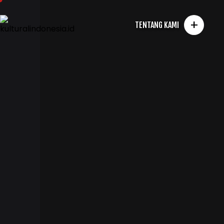
+
TENTANG KAMI