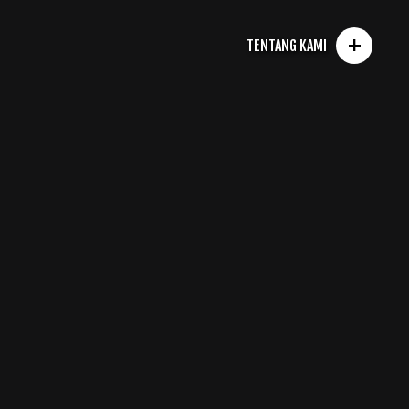
+
TENTANG KAMI