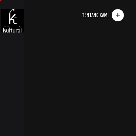
+
TENTANG KAMI