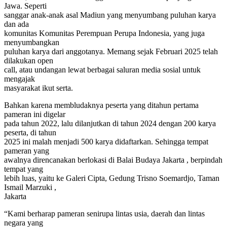
Jawa. Seperti
sanggar anak-anak asal Madiun yang menyumbang puluhan karya
dan ada
komunitas Komunitas Perempuan Perupa Indonesia, yang juga
menyumbangkan
puluhan karya dari anggotanya. Memang sejak Februari 2025 telah
dilakukan open
call, atau undangan lewat berbagai saluran media sosial untuk
mengajak
masyarakat ikut serta.
Bahkan karena membludaknya peserta yang ditahun pertama
pameran ini digelar
pada tahun 2022, lalu dilanjutkan di tahun 2024 dengan 200 karya
peserta, di tahun
2025 ini malah menjadi 500 karya didaftarkan. Sehingga tempat
pameran yang
awalnya direncanakan berlokasi di Balai Budaya Jakarta , berpindah
tempat yang
lebih luas, yaitu ke Galeri Cipta, Gedung Trisno Soemardjo, Taman
Ismail Marzuki ,
Jakarta
“Kami berharap pameran senirupa lintas usia, daerah dan lintas
negara yang