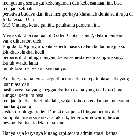
mengusung semangat keberagaman dan kebersamaan ini, bisa
menjadi sebuah
peristiwa budaya dan ikut memperkaya khasanah dunia seni rupa di
Indonesia.” Ujar
M.S Untung, ketua panitita pelaksana pameran ini.
Memasuki dua ruangan di Galeri Cipta 1 dan 2, dalam pameran
yang dikuratori oleh
Frigidanto Agung ini, kita seperti masuk dalam lautan imajinasi.
Bingkai-bingkai kecil
berbaris di dinding ruangan, berisi semestanya masing-masing.
Butuh waktu lama
untuk bisa menyelami semuanya.
Ada karya yang terasa seperti pemula dan tampak biasa, ada yang
luar biasa dari
hasil karyanya yang meggambarkan usaha yang tak biasa juga.
Bingkai kecil itu bisa
menjadi jendela ke dunia lain, wajah tokoh, kedalaman laut, sudut
pandang ruang
arsitektur hingga relief. Dari sketsa pensil hingga bentuk dari
kumpulan manikmanik, cat akrilik, tema warna warni, hewan-
hewan, bahkan ledekan nyeleneh.
Hanya saja karyanya kurang rapi secara administrasi, kertas