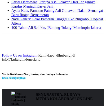
Faisal Darmawan, Perupa Asal Selayar, Dari Tangannya
Kardus Menjadi Karya Seni
Ayala Kala, Pameran Patung Adi Gunawan Dalam Semangat
Baru Ruang Berpameran
Nadi Gallery Gelar Pameran Tunggal Eko Nugroho, Tropical
Aliens
100 Tahun Ali Sadikin, ‘Banting Tulang’ Memimpin Jakarta
Follow Us on Instagram
Kami dapat dihubungi di
info@kulturalindonesia.id.
Media Kolaborasi Seni, Sastra, dan Budaya Indonesia.
Baca Selengkapnya
SENI, SASTRA, BUDAYA
MEDIA KOLABORASI ON LINE