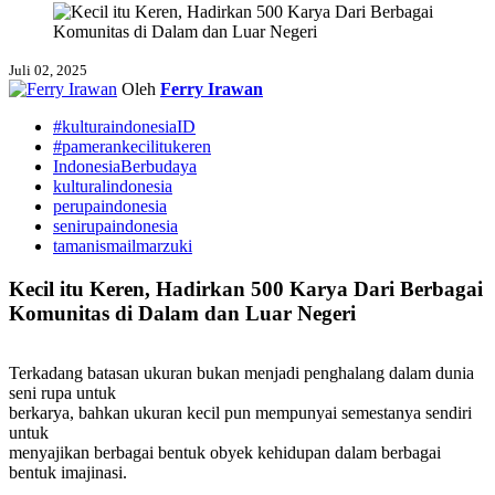
Juli 02, 2025
Oleh
Ferry Irawan
#kulturaindonesiaID
#pamerankecilitukeren
IndonesiaBerbudaya
kulturalindonesia
perupaindonesia
senirupaindonesia
tamanismailmarzuki
Kecil itu Keren, Hadirkan 500 Karya Dari Berbagai
Komunitas di Dalam dan Luar Negeri
Terkadang batasan ukuran bukan menjadi penghalang dalam dunia
seni rupa untuk
berkarya, bahkan ukuran kecil pun mempunyai semestanya sendiri
untuk
menyajikan berbagai bentuk obyek kehidupan dalam berbagai
bentuk imajinasi.