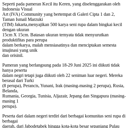
Seperti pada pameran Kecil itu Keren, yang diselenggarakan oleh
Indonesia Visual
Art (IVA) Community yang bertempat di Galeri Cipta 1 dan 2,
Taman Ismail Marzuki
(TIM) Jakarta,menyajikan 500 karya seni rupa dalam bingkai kecil
dengan ukuran
15cm X 15cm. Batasan ukuran ternyata tidak menyurutkan
produktifitas para perupa
dalam berkarya, malah mensiasatinya dan menciptakan semesta
imajinasi yang unik
dan orisinil.
Pameran yang berlangsung pada 18-29 Juni 2025 ini diikuti tidak
hanya peserta
dalam negri tetapi juga diikuti oleh 22 seniman luar negeri. Mereka
berasal dari Turki
(8 perupa), Perancis, Yunani, Irak (masing-masing 2 perupa), Rusia,
Belanda,
Rumania, Georgia, Tunisia, Aljazair, Jepang dan Singapura (masing-
masing 1
perupa).
Peserta dari dalam negeri terdiri dari berbagai komunitas seni rupa di
berbagai
daerah, dari Jabodetabek hingga kota-kota besar sepanjang Pulau