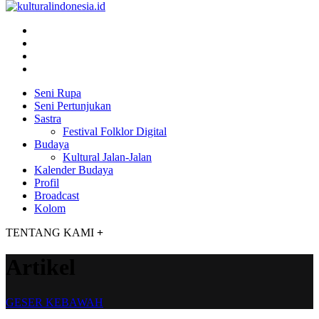
Seni Rupa
Seni Pertunjukan
Sastra
Festival Folklor Digital
Budaya
Kultural Jalan-Jalan
Kalender Budaya
Profil
Broadcast
Kolom
TENTANG KAMI
+
Artikel
GESER KEBAWAH