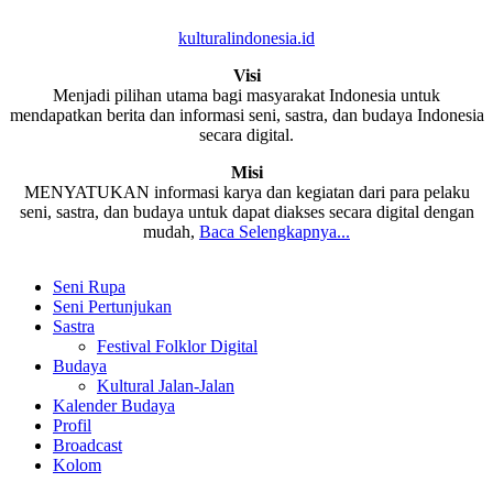
kulturalindonesia.id
Visi
Menjadi pilihan utama bagi masyarakat Indonesia untuk
mendapatkan berita dan informasi seni, sastra, dan budaya Indonesia
secara digital.
Misi
MENYATUKAN informasi karya dan kegiatan dari para pelaku
seni, sastra, dan budaya untuk dapat diakses secara digital dengan
mudah,
Baca Selengkapnya...
Seni Rupa
Seni Pertunjukan
Sastra
Festival Folklor Digital
Budaya
Kultural Jalan-Jalan
Kalender Budaya
Profil
Broadcast
Kolom