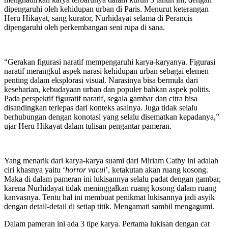
dipengaruhi oleh kehidupan urban di Paris. Menurut keterangan
Heru Hikayat, sang kurator, Nurhidayat selama di Perancis
dipengaruhi oleh perkembangan seni rupa di sana.
“Gerakan figurasi naratif mempengaruhi karya-karyanya. Figurasi
naratif merangkul aspek narasi kehidupan urban sebagai elemen
penting dalam eksplorasi visual. Narasinya bisa bermula dari
keseharian, kebudayaan urban dan populer bahkan aspek politis.
Pada perspektif figuratif naratif, segala gambar dan citra bisa
disandingkan terlepas dari konteks asalnya. Juga tidak selalu
berhubungan dengan konotasi yang selalu disematkan kepadanya,”
ujar Heru Hikayat dalam tulisan pengantar pameran.
Yang menarik dari karya-karya suami dari Miriam Cathy ini adalah
ciri khasnya yaitu ‘
horror vacui
’, ketakutan akan ruang kosong.
Maka di dalam pameran ini lukisannya selalu padat dengan gambar,
karena Nurhidayat tidak meninggalkan ruang kosong dalam ruang
kanvasnya. Tentu hal ini membuat penikmat lukisannya jadi asyik
dengan detail-detail di setiap titik. Mengamati sambil mengagumi.
Dalam pameran ini ada 3 tipe karya. Pertama lukisan dengan cat