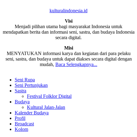
kulturalindonesia.id
Visi
Menjadi pilihan utama bagi masyarakat Indonesia untuk
mendapatkan berita dan informasi seni, sastra, dan budaya Indonesia
secara digital.
Misi
MENYATUKAN informasi karya dan kegiatan dari para pelaku
seni, sastra, dan budaya untuk dapat diakses secara digital dengan
mudah,
Baca Selengkapnya...
Seni Rupa
Seni Pertunjukan
Sastra
Festival Folklor Digital
Budaya
Kultural Jalan-Jalan
Kalender Budaya
Profil
Broadcast
Kolom