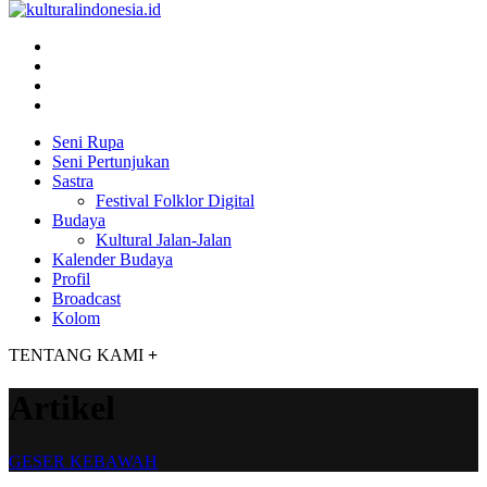
Seni Rupa
Seni Pertunjukan
Sastra
Festival Folklor Digital
Budaya
Kultural Jalan-Jalan
Kalender Budaya
Profil
Broadcast
Kolom
TENTANG KAMI
+
Artikel
GESER KEBAWAH