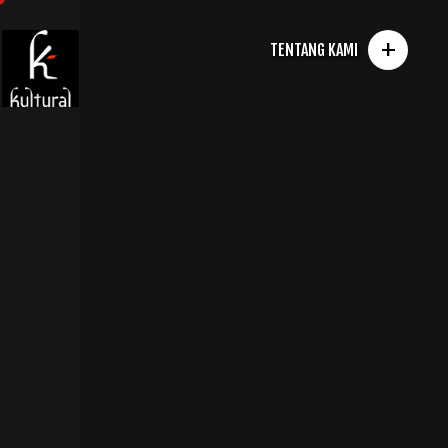
+
TENTANG KAMI