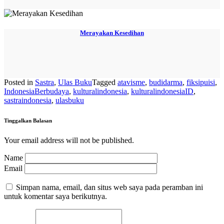
Merayakan Kesedihan
Posted in
Sastra
,
Ulas Buku
Tagged
atavisme
,
budidarma
,
fiksipuisi
,
IndonesiaBerbudaya
,
kulturalindonesia
,
kulturalindonesiaID
,
sastraindonesia
,
ulasbuku
Tinggalkan Balasan
Your email address will not be published.
Name
Email
Simpan nama, email, dan situs web saya pada peramban ini
untuk komentar saya berikutnya.