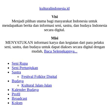
kulturalindonesia.id
Visi
Menjadi pilihan utama bagi masyarakat Indonesia untuk
mendapatkan berita dan informasi seni, sastra, dan budaya Indonesia
secara digital.
Misi
MENYATUKAN informasi karya dan kegiatan dari para pelaku
seni, sastra, dan budaya untuk dapat diakses secara digital dengan
mudah,
Baca Selengkapnya...
Seni Rupa
Seni Pertunjukan
Sastra
Festival Folklor Digital
Budaya
Kultural Jalan-Jalan
Kalender Budaya
Profil
Broadcast
Kolom