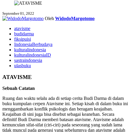
September 01, 2022
Oleh
WidodoMargotomo
atavisme
budidarma
fiksipuisi
IndonesiaBerbudaya
kulturalindonesia
kulturalindonesiaID
sastraindonesia
ulasbuku
ATAVISME
Sebuah Catatan
Ruang dan waktu selalu ada di setiap cerita Budi Darma di dalam
buku kumpulan cerpen Atavisme ini. Setiap kisah di dalam buku ini
menggambarkan konflik psikologis dan beragam keajaiban.
Keajaiban di sini juga bisa disebut sebagai keanehan. Secara
definitif Budi Darma memberi batasan atavisme. Atavisme adalah
kemunculan sifat-sifat (ciri-ciri) pada seseorang yang sudah lama
tidak muncul pada generasi yang sebelumnya dan atavisme adalah