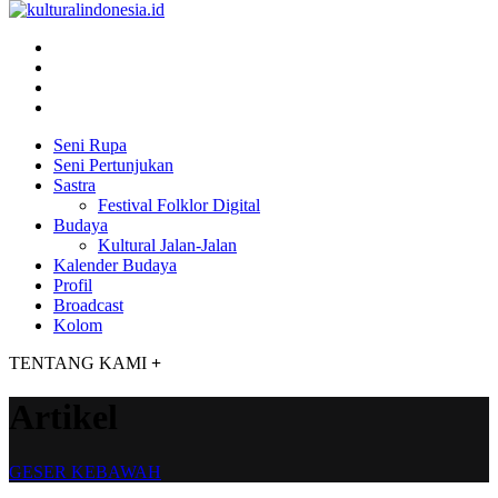
Seni Rupa
Seni Pertunjukan
Sastra
Festival Folklor Digital
Budaya
Kultural Jalan-Jalan
Kalender Budaya
Profil
Broadcast
Kolom
TENTANG KAMI
+
Artikel
GESER KEBAWAH