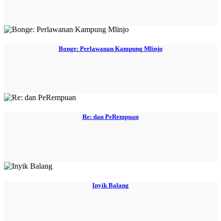
Bonge: Perlawanan Kampung Mlinjo
Re: dan PeRempuan
Inyik Balang