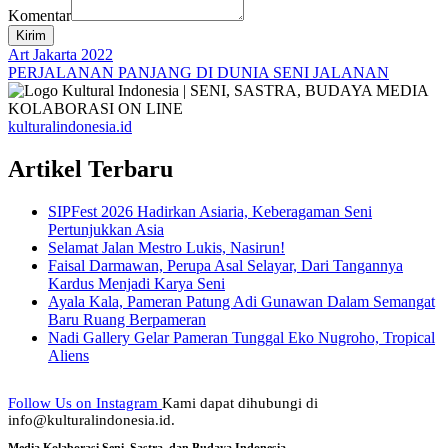
Komentar
Kirim
Navigasi
Art Jakarta 2022
PERJALANAN PANJANG DI DUNIA SENI JALANAN
pos
kulturalindonesia.id
Artikel Terbaru
SIPFest 2026 Hadirkan Asiaria, Keberagaman Seni
Pertunjukkan Asia
Selamat Jalan Mestro Lukis, Nasirun!
Faisal Darmawan, Perupa Asal Selayar, Dari Tangannya
Kardus Menjadi Karya Seni
Ayala Kala, Pameran Patung Adi Gunawan Dalam Semangat
Baru Ruang Berpameran
Nadi Gallery Gelar Pameran Tunggal Eko Nugroho, Tropical
Aliens
Follow Us on Instagram
Kami dapat dihubungi di
info@kulturalindonesia.id.
Media Kolaborasi Seni, Sastra, dan Budaya Indonesia.