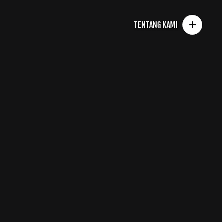
+
TENTANG KAMI